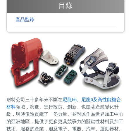
目錄
產品型錄
耐特公司三十多年來不斷在
尼龍66、尼龍6及高性能複合
材料
領域，演進、進行改良、創新。也隨著產業變化升
級，與時俱進貢獻了一份力量。並對以作為世界加工中心
的亞洲地區，提供了更多更具競爭力的關鍵性材料及加工
技術。服務的產業，遍及電子、電器、汽車、運動器材、