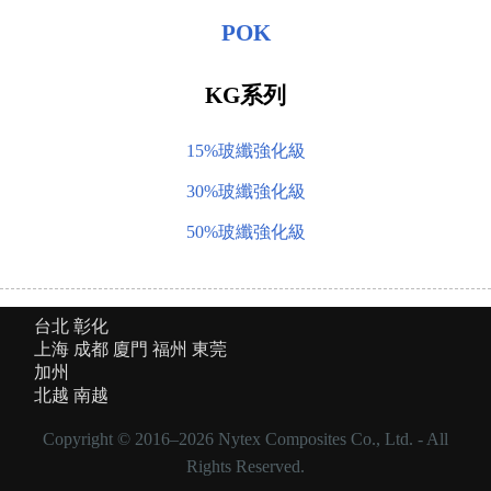
POK
KG系列
15%玻纖強化級
30%玻纖強化級
50%玻纖強化級
台北
彰化
上海
成都
廈門
福州
東莞
加州
北越
南越
Copyright © 2016–
2026 Nytex Composites Co., Ltd. - All
Rights Reserved.