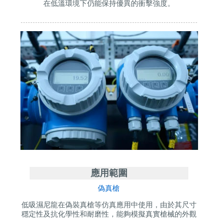
在低溫環境下仍能保持優異的衝擊強度。
應用範圍
偽真槍
低吸濕尼龍在偽裝真槍等仿真應用中使用，由於其尺寸
穩定性及抗化學性和耐磨性，能夠模擬真實槍械的外觀