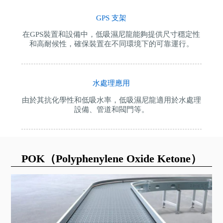
GPS 支架
在GPS裝置和設備中，低吸濕尼龍能夠提供尺寸穩定性
和高耐候性，確保裝置在不同環境下的可靠運行。
水處理應用
由於其抗化學性和低吸水率，低吸濕尼龍適用於水處理
設備、管道和閥門等。
POK（Polyphenylene Oxide Ketone）