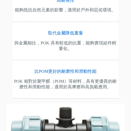
高耐候性
能夠抵抗自然元素的影響，適用於戶外和惡劣環境。
取代金屬降低重量
與金屬相比，POK 具有較低的比重，能夠實現組件輕
量化。
比POM更好的耐磨性和滑動性能
POK 相對於聚甲醛（POM）等材料，具有更優異的耐
磨性和滑動性能，適用於高摩擦和高負載應用。