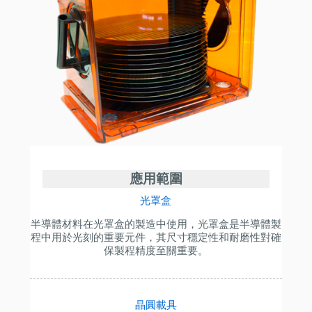
應用範圍
光罩盒
半導體材料在光罩盒的製造中使用，光罩盒是半導體製
程中用於光刻的重要元件，其尺寸穩定性和耐磨性對確
保製程精度至關重要。
晶圓載具