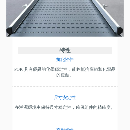
特性
抗化性佳
POK 具有優異的化學穩定性，能夠抵抗腐蝕和化學品
的侵蝕。
尺寸安定性
在潮濕環境中保持尺寸穩定性，確保組件的精確度。