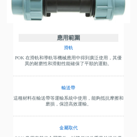
應用範圍
滑軌
POK 在滑軌和導軌等機械應用中得到廣泛使用，其優
異的耐磨性和滑動性能確保了平順的運動。
輸送帶
這種材料在輸送帶等運輸系統中使用，能夠抵抗摩擦和
磨損，保證高效運輸。
金屬取代